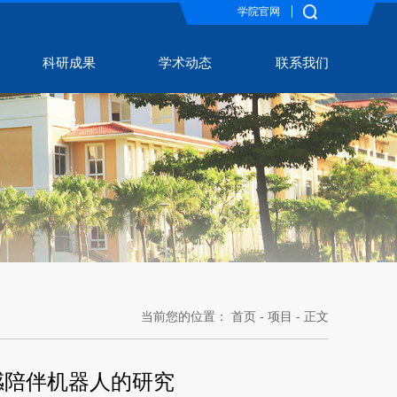
学院官网
科研成果
学术动态
联系我们
当前您的位置：
首页
-
项目
- 正文
情感陪伴机器人的研究